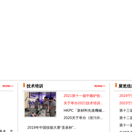
技术培训
展览信
2021第十一届中频炉技...
202
关于举办2021技术培训...
202
HKPC「新材料先進機械...
第十三届
2020关于举办《排污许...
第十二届
第十一
2019年中国技能大赛“圣泉杯”...
多名、文