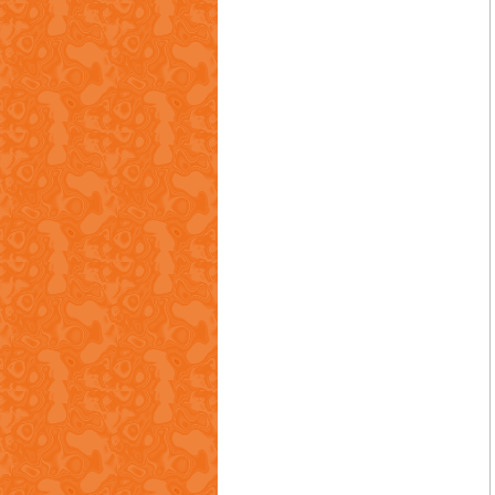
深圳市盈泰五金有限公司
东莞市华天兴邦智能装备股份有限公司
东莞市天耀五金实业有限公司
深圳市华中行科技有限公司
意特佩雷斯压铸设备(上海)有限公司
东莞市海瑞压铸机械有限公司
港艺金塑胶有限公司
东莞耀升机电有限公司
恒宇五金制品厂有限公司
宜兴市锦桢铸造材料有限公司
深圳市嘉恒五金模具制品有限公司
东莞市美铁金属制品有限公司
亿翔智能设备（深圳）有限公司
广东北重特钢有限公司
金雅豪精密金属科技(深圳)股份有限公司
雅基金属制品厂有限公司
天亿信息科技有限公司
东莞市美创新精密压铸有限公司
东莞市精卓实业有限公司