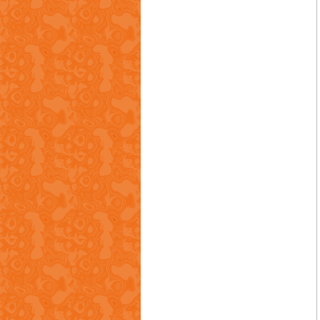
广州明阳机电有限公司
肇庆市高讯数控设备有限公司
深圳市新联兴精密压铸有限公司
深圳市永烽鸿科技有限公司
东莞市徕孚化工有限公司
佛山市文杰智能机械有限公司
兆丰铝业有限公司
深圳市奥德机械有限公司
意德拉集团有限公司
佛山市盈向精密机械科技有限公司
德源电器制造厂有限公司
珠海市伟伦节能科技有限公司
安美科技股份有限公司
三兴(香港)有限公司
福建省金瑞高科有限公司
朝日集团有限公司
智达工模厂有限公司
深圳市荣鑫精密机械有限公司
东莞市扬牧数控科技有限公司