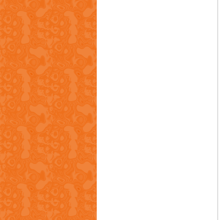
东莞亨利工艺制品有限公司
华凯成衣箱包配件有限公司
华晔科技有限公司
威利机铸制品有限公司
永业金属制品厂有限公司
永光国际商品有限公司
祥远精密压铸有限公司
东莞星河精密技术股份有限公司
广东伊之密精密机械股份有限公司
广东君孺律师事务所
东莞市坚优模具制品有限公司
捷高精机有限公司
广东鸿图科技股份有限公司
歌华国际有限公司
广东鸿泰科技股份有限公司
东莞市华兴隆模具钢材有限公司
东莞市耀盛工业炉有限公司
斯穆-碧根柏香港有限公司
国家智能铸造产业轻合金创新中心