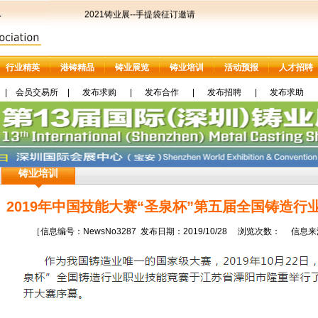
2021铸业展--手提袋征订邀请
行业精英
港铸精品
铸业展览
铸业培训
活动预报
人才招聘
|
会员交易所
|
发布求购
|
发布合作
|
发布招聘
|
发布求助
铸业培训
2019年中国技能大赛“圣泉杯”第五届全国铸造
［信息编号：NewsNo3287 发布日期：2019/10/28 浏览次数： 信息来源：http: