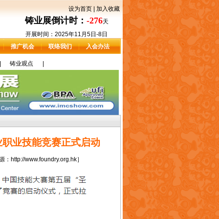
设为首页
|
加入收藏
铸业展倒计时：
-276
天
开展时间：2025年11月5日-8日
推广机会
联络我们
入会办法
|
铸业观点
|
行业职业技能竞赛正式启动
//www.foundry.org.hk］