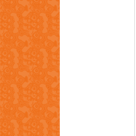
惠阳联丰电镀有限公司
东莞市奇特金属处理材料科技有限公司
利保金属检测中心
东莞市东美石墨实业有限公司
港宝首饰铸造器材有限公司（连锁店）
恩柏科软件(北亚)有限公司
捷成压铸制品厂有限公司
苏州圣美特压铸科技有限公司
东莞市高原炉业有限公司
翰晟达压铸制品厂有限公司
诚发螺丝五金有限公司
东莞市宝耐金属材料有限公司
Texsteel Handels Gmbh
宏基业发展有限公司
中山市继文五金塑料制品有限公司
珠海市斗门福联造型材料实业有限公司
欧力士(亚洲)有限公司
佛山市啓新模具有限公司