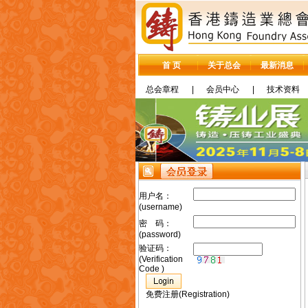
首 页
关于总会
最新消息
总会章程
|
会员中心
|
技术资料
用户名：
(username)
密 码：
(password)
验证码：
(Verification
Code )
免费注册(Registration)