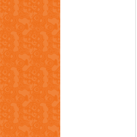
广州市朗明精密轴芯制造有限公司
中山市实密智能科技有限公司
重庆日联科技有限公司
上海震界自动化设备制造有限公司
东莞市钢权金属实业有限公司
广州每通自动化设备有限公司
东莞市辉通节能科技设备有限公司
东莞市深华南海天机械科技有限公司
大新银行
瑞昌国际有限公司
广东罗庚机器人有限公司
深圳市奥兰特机械有限公司
深圳市蓝科贝斯科技有限公司
佛山泓晋达压铸新材料有限公司
润记号机械设备有限公司
隆发进出口贸易有限公司
宏晟新材料(东莞)有限公司
雄峰特殊钢(香港)有限公司