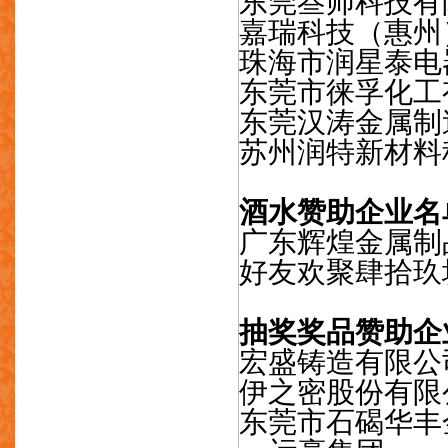
东莞叁师科技有
嘉瑞科技（惠州
珠海市润星泰电
东莞市徕孚化工
东莞汉涛金属制
苏州润特新材料
酒水赞助企业名
广东辉煌金属制
好友欢聚肆拾玖
抽奖奖品赞助企
宏盛铸造有限公
伊之密股份有限
东莞市石碣华丰