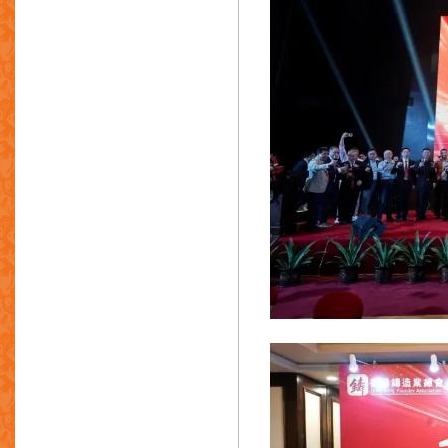
广州市朗明精密轴芯制造有限公司
中山市实密智能科技有限公司
重庆日联科技有限公司
上海震界自动化设备制造有限公司
东莞市钢权金属实业有限公司
广州每通自动化设备有限公司
东莞市辉通节能科技设备有限公司
东莞市深华南海天机械科技有限公司
大新银行
瑞昌国际有限公司
广东罗庚机器人有限公司
深圳市奥兰特机械有限公司
深圳市蓝科贝斯科技有限公司
佛山泓晋达压铸新材料有限公司
润记号机械设备有限公司
隆发进出口贸易有限公司
宏晟新材料(东莞)有限公司
雄峰特殊钢(香港)有限公司
香港鼎三模具科技有限公司