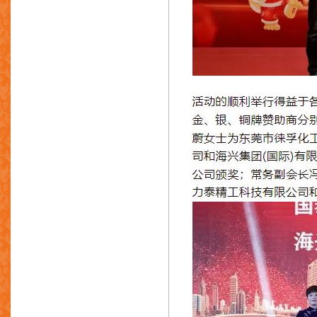
东莞市极品金属制品有限公司
广州震高机械有限公司
恒发亚洲企业有限公司
恒发五金制品有限公司
恒丰金属皮具制品厂有限公司
恒泰五金厂有限公司
东莞长安好利时五金厂
源兴盛实业有限公司
亨亚(香港)有限公司
兴业铸造厂
协利制品有限公司
何正岐利刀庄
好利时(香港)有限公司
海兴(清远)金属有限公司
海兴集团(国际)有限公司
广东文灿压铸股份有限公司
铿锵铝品压铸厂有限公司
鸿生五金塑胶制品厂(国际)有限公司