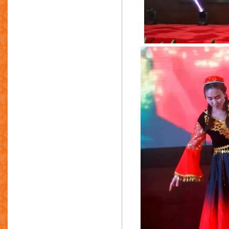
佛山市南海雄新压铸有限公司
中山市德工机械科技有限公司
天津瑞东国际贸易有限公司
广东海塑金属科技有限公司
深圳市宝峰盛科技有限公司
广州德珐麒自动化技术有限公司
安镁金属制品（深圳）有限公司
艺骏金属制品厂有限公司
博世力士乐(中国)有限公司
布勒(无锡)商业有限公司
池光(联光)金属制品电镀厂有限公司
朱钧记金属制品厂有限公司
德宝压铸技术公司
钻宝电子香港有限公司
东莞宜安科技股份有限公司
亿利达精密机器厂有限公司
丰得利金属铸品有限公司
万利达热处理(中国)有限公司