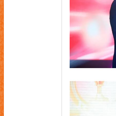
肇庆市高讯数控设备有限公司
深圳市新联兴精密压铸有限公司
深圳市永烽鸿科技有限公司
东莞市徕孚化工有限公司
佛山市文杰智能机械有限公司
兆丰铝业有限公司
深圳市奥德机械有限公司
意德拉集团有限公司
佛山市盈向精密机械科技有限公司
德源电器制造厂有限公司
珠海市伟伦节能科技有限公司
安美科技股份有限公司
三兴(香港)有限公司
福建省金瑞高科有限公司
朝日集团有限公司
智达工模厂有限公司
深圳市荣鑫精密机械有限公司
东莞市扬牧数控科技有限公司