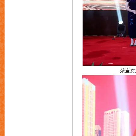
崇亨化工工程(香港)有限公司
金成机械(香港)公司
志业恒实业有限公司
魅力礼品配件有很公司
彩荣国际有限公司
嘉瑞国际控股有限公司
开达实业有限公司
金源周氏有限公司
建沛有限公司
杰进投资有限公司
亮信有限公司
健泰合金玩具厂有限公司
杰克金属制品厂有限公司
康驰实业(香港)有限公司
港星制造厂有限公司
高丽亚铅株式会社
力劲机械厂有限公司
力劲机械国际有限公司
立强精密工业有限公司