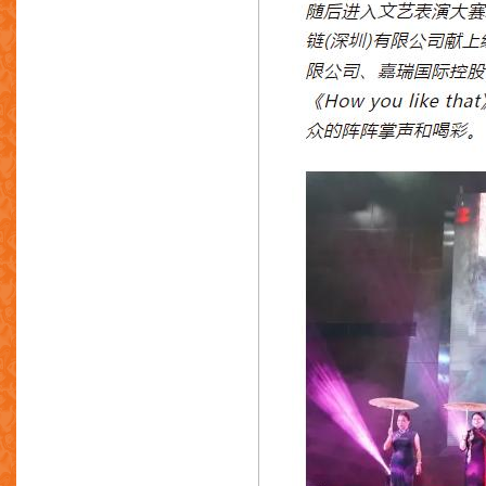
福建青口科技有限公司
东莞市奥利瓦钢材模具有限公司
骏涛金属有限公司
乐丰机电五金制品有限公司
宝力机械有限公司
创兴银行有限公司
重庆科云汽车空调配件有限公司
迅达国际实业有限公司
东莞市凤发五金制品有限公司
深圳市鑫昌顺商贸有限公司
深圳市福旺兴精密五金制品有限公司
肇庆市万泰隆资源再生利用有限公司
深圳市富兰克科技有限公司
惠州亿利丰合金科技有限公司
珠海市润星泰电器有限公司
永业金属配件制品有限公司
深圳市华新达五金制品有限公司
四会市辉煌金属制品有限公司
深圳市冠联锌金属材料有限公司