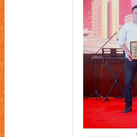
顺景园平台有限公司
四川法拉特不锈钢铸造有限公司
SMC Pneumatics (HK) Ltd.
精固铝厂有限公司
嵩威五金制品有限公司
华南机械五金有限公司
南海集团中国有限公司
萃辉行有限公司
特佳机械厂(中国)有限公司
新亚五金铸造厂
鸿城镀膜有限公司
新兴拉錬有限公司
新永兴喷涂制品(深圳)有限公司
新东源机铸厂有限公司
大荣五金铸造厂
科技压铸(佛山)有限公司
香港理工大学工业中心
乐丰制造厂有限公司
乐丰精密零件制造厂有限公司