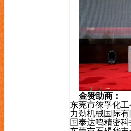
金赞助商：
东莞市徠孚化工
力劲机械国际有
国泰达鸣精密科
东莞市石碣华丰