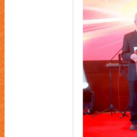
彩能控股有限公司
优美科市场拓展(香港)有限公司
日浩国际实业有限公司
华记铸造厂
华联铸造厂
伟兴五金铸造厂
伟联金属制品厂
惠隆实业有限公司
伟新金属制品厂
威华表壳厂
运豪机铸有限公司
宏盛铸造有限公司
锦发五金制品有限公司
永兴电镀有限公司
永兴五金焗油厂
永利贸易公司
永生隆(合发)铜铝有限公司
荣新行进出口有限公司
永达家庭用品厂有限公司