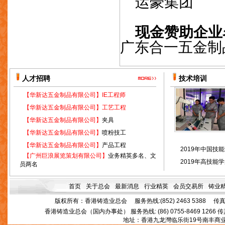
运豪
集团
现金赞助企业
广东合一五金制
人才招聘
技术培训
【华新达五金制品有限公司】
IE工程师
【华新达五金制品有限公司】
工艺工程
【华新达五金制品有限公司】
夹具
【华新达五金制品有限公司】
喷粉技工
【华新达五金制品有限公司】
产品工程
2019年中国技能大
【广州巨浪展览策划有限公司】
业务精英多名、文
2019年高技能学
员两名
首页
关于总会
最新消息
行业精英
会员交易所
铸业
版权所有：香港铸造业总会 服务热线:(852) 2463 5388 传真:(852
香港铸造业总会（国内办事处） 服务热线: (86) 0755-8469 1266 传真: (86
地址：香港九龙灣临乐街19号南丰商业中心1103